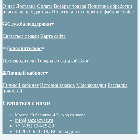
О нас
Доставка
Оплата
Возврат товара
Политика обработки
персональных данных
Политика в отношении файлов cookie
Служба поддержки
Связаться с нами
Карта сайта
Дополнительно
Производители
Товары со скидкой
Блог
Личный кабинет
Личный кабинет
История заказов
Мои закладки
Рассылка
новостей
Связаться с нами
Москва, Кибальчича, 4/6, вход со двора
info@zazgazvaz.ru
+7 (495) 134-19-20
10-20, СБ 10-18, ВС выходной