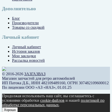
Дополнительно
Блог
Производители
Товары со скидкой
Личный кабинет
Личный кабинет
История заказов
Мои закладки
Рассылка новостей
© 2016-2026
ЗАЗГАЗВАЗ
Магазин запчастей для ретро автомобилей
ИП Патока Д.Б., ИНН 482109489160, ОГРН 307482109600012
По лицензии ООО «АЗ «НАЗ», 01.01.25
Продолжая использовать наш сайт, вы соглашаетесь с
условиями обработки
cookie-файлов
и нашей
политикой по
обработке персональных данных
.
Хорошо