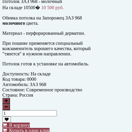
Потолок ЗАЗ 968 - молочный
На складе
10500�
10 500 руб.
Обивка потолка на Запорожец ЗАЗ 968
молочного
цвета.
Материал - перфорированный дерматин.
При пошиве применяется специальный
кожзаменитель хорошего качества, который
"тянется" в нужном направлении.
Потолок готов к установке на автомобиль.
Доступность:
На складе
Код товара:
0000
Автомобиль:
ЗАЗ 968
Состояние:
Современное производство
Страна:
Россия
В корзину
Купить в один клик