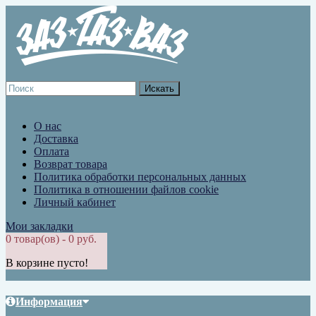
О нас
Доставка
Оплата
Возврат товара
Политика обработки персональных данных
Политика в отношении файлов cookie
Личный кабинет
Мои закладки
0 товар(ов) - 0 руб.
В корзине пусто!
Информация