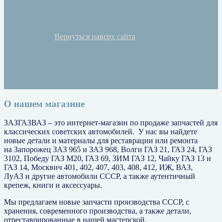
Вернуться наверх сайта
О нашем магазине
ЗАЗГАЗВАЗ
– это интернет-магазин по продаже запчастей для
классических советских автомобилей. У нас вы найдете
новые детали
и материалы для
реставрации
или
ремонта
на
Запорожец ЗАЗ 965 и ЗАЗ 968,
Волги ГАЗ 21, ГАЗ 24, ГАЗ
3102, Победу ГАЗ М20, ГАЗ 69, ЗИМ ГАЗ 12
, Чайку ГАЗ 13 и
ГАЗ 14
, Москвич 401, 402, 407, 403, 408, 412, ИЖ, ВАЗ,
ЛуАЗ
и другие автомобили СССР, а также аутентичный
крепеж, книги и аксессуары.
Мы предлагаем
новые запчасти
производства
СССР,
с
хранения, современного производства, а также детали,
отреставрированные в нашей мастерской.