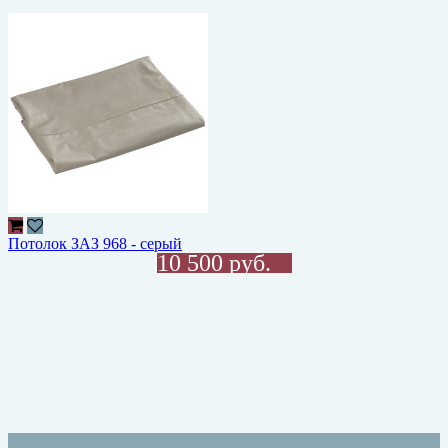
Потолок ЗАЗ 968 - серый
10 500 руб.