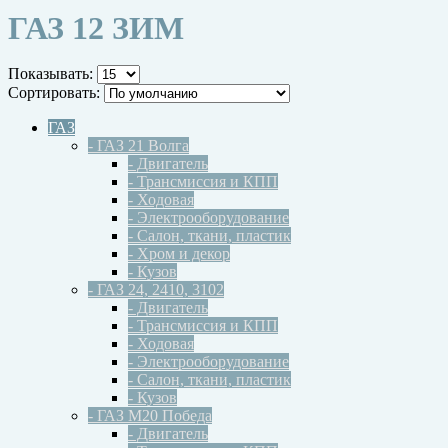
ГАЗ 12 ЗИМ
Показывать:
Сортировать:
ГАЗ
- ГАЗ 21 Волга
- Двигатель
- Трансмиссия и КПП
- Ходовая
- Электрооборудование
- Салон, ткани, пластик
- Хром и декор
- Кузов
- ГАЗ 24, 2410, 3102
- Двигатель
- Трансмиссия и КПП
- Ходовая
- Электрооборудование
- Салон, ткани, пластик
- Кузов
- ГАЗ М20 Победа
- Двигатель