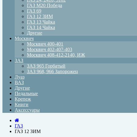
ГАЗ М20 Победа
ГАЗ 69
ГАЗ 12 ЗИМ
ГАЗ 13 Чайка
ГАЗ 14 Чайка
Другие
Москвич
Москвич 400-401
Москвич 402-407-403
Москвич 408-412-2140, ИЖ
ЗАЗ
ЗАЗ 965 Горбатый
ЗАЗ 968, 966 Запорожец
Луаз
ВАЗ
Другие
Педальные
Крепеж
Книги
Аксессуары
ГАЗ
ГАЗ 12 ЗИМ