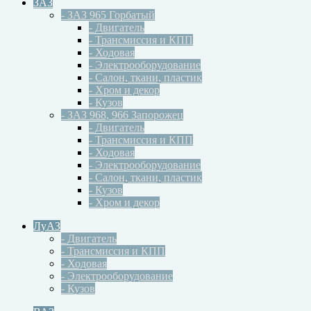
ЗАЗ
- ЗАЗ 965 Горбатый
- Двигатель
- Трансмиссия и КПП
- Ходовая
- Электрооборудование
- Салон, ткани, пластик
- Хром и декор
- Кузов
- ЗАЗ 968, 966 Запорожец
- Двигатель
- Трансмиссия и КПП
- Ходовая
- Электрооборудование
- Салон, ткани, пластик
- Кузов
- Хром и декор
ЛуАЗ
- Двигатель
- Трансмиссия и КПП
- Ходовая
- Электрооборудование
- Кузов