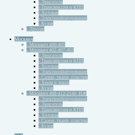
- Двигатель
- Трансмиссия и КПП
- Ходовая
- Электрооборудование
- Кузов
- Другие
Москвич
- Москвич 400-401
- Москвич 402-407-403
- Двигатель
- Трансмиссия и КПП
- Ходовая
- Электрооборудование
- Салон, ткани, пластик
- Хром и декор
- Кузов
- Москвич 408-412-2140, ИЖ
- Электрооборудование
- Двигатель
- Трансмиссия и КПП
- Ходовая
- Салон, ткани, пластик
- Кузов