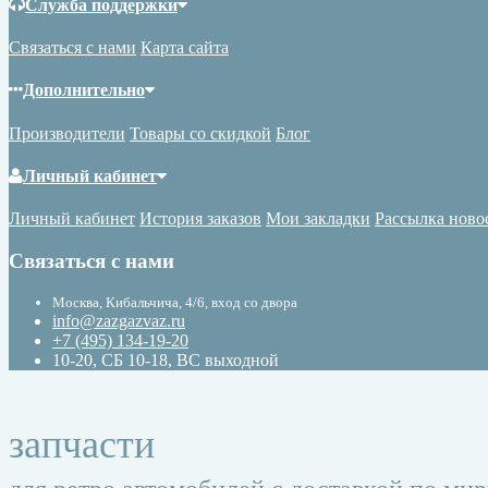
Служба поддержки
Связаться с нами
Карта сайта
Дополнительно
Производители
Товары со скидкой
Блог
Личный кабинет
Личный кабинет
История заказов
Мои закладки
Рассылка ново
Связаться с нами
Москва, Кибальчича, 4/6, вход со двора
info@zazgazvaz.ru
+7 (495) 134-19-20
10-20, СБ 10-18, ВС выходной
запчасти