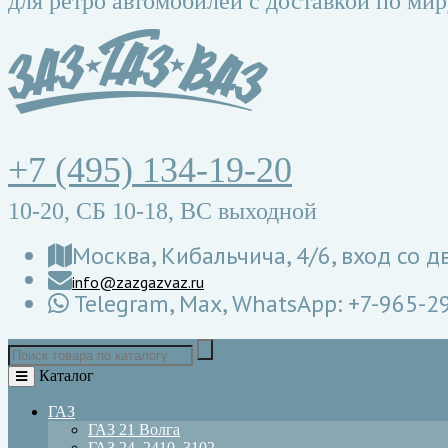
для ретро автомобилей
с доставкой по мир
+7 (495) 134-19-20
10-20, СБ 10-18, ВС выходной
Москва, Кибальчича, 4/6, вход со д
info@zazgazvaz.ru
Telegram, Max, WhatsApp: +7-965-2
Каталог
ГАЗ
ГАЗ 21 Волга
ГАЗ 24, 2410, 3102