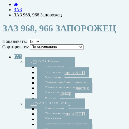
ЗАЗ
ЗАЗ 968, 966 Запорожец
ЗАЗ 968, 966 ЗАПОРОЖЕЦ
Показывать:
Сортировать:
ГАЗ
- ГАЗ 21 Волга
- Двигатель
- Трансмиссия и КПП
- Ходовая
- Электрооборудование
- Салон, ткани, пластик
- Хром и декор
- Кузов
- ГАЗ 24, 2410, 3102
- Двигатель
- Трансмиссия и КПП
- Ходовая
- Электрооборудование