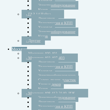
- Ходовая
- Электрооборудование
- Кузов
- ГАЗ 14 Чайка
- Двигатель
- Трансмиссия и КПП
- Ходовая
- Электрооборудование
- Кузов
- Другие
Москвич
- Москвич 400-401
- Москвич 402-407-403
- Двигатель
- Трансмиссия и КПП
- Ходовая
- Электрооборудование
- Салон, ткани, пластик
- Хром и декор
- Кузов
- Москвич 408-412-2140, ИЖ
- Электрооборудование
- Двигатель
- Трансмиссия и КПП