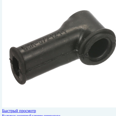
Быстрый просмотр
Колпачок защитный клеммы генератора