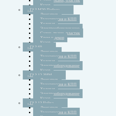
- Салон, ткани, пластик
- Кузов
- ГАЗ М20 Победа
- Двигатель
- Трансмиссия и КПП
- Ходовая
- Электрооборудование
- Салон, ткани, пластик
- Хром и декор
- Кузов
- ГАЗ 69
- Двигатель
- Трансмиссия и КПП
- Ходовая
- Электрооборудование
- Кузов
- ГАЗ 12 ЗИМ
- Двигатель
- Трансмиссия и КПП
- Ходовая
- Электрооборудование
- Кузов
- ГАЗ 13 Чайка
- Двигатель
- Трансмиссия и КПП