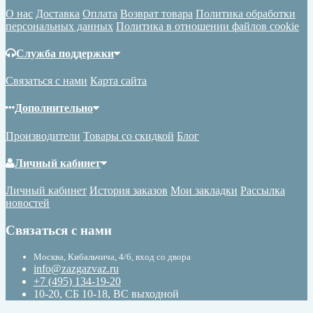
О нас
Доставка
Оплата
Возврат товара
Политика обработки
персональных данных
Политика в отношении файлов cookie
Служба поддержки
Связаться с нами
Карта сайта
Дополнительно
Производители
Товары со скидкой
Блог
Личный кабинет
Личный кабинет
История заказов
Мои закладки
Рассылка
новостей
Связаться с нами
Москва, Кибальчича, 4/6, вход со двора
info@zazgazvaz.ru
+7 (495) 134-19-20
10-20, СБ 10-18, ВС выходной