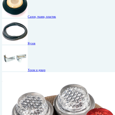
Салон, ткани, пластик
Кузов
Хром и декор