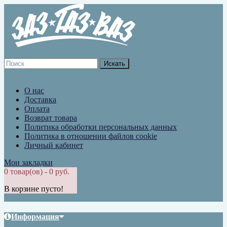
О нас
Доставка
Оплата
Возврат товара
Политика обработки персональных данных
Политика в отношении файлов cookie
Личный кабинет
Мои закладки
0 товар(ов) - 0 руб.
В корзине пусто!
Информация