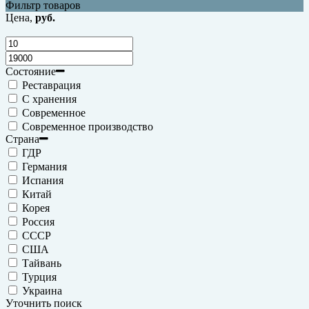
Фильтр товаров
Цена,
руб.
Состояние
Реставрация
С хранения
Современное
Современное производство
Страна
ГДР
Германия
Испания
Китай
Корея
Россия
СССР
США
Тайвань
Турция
Украина
Уточнить поиск