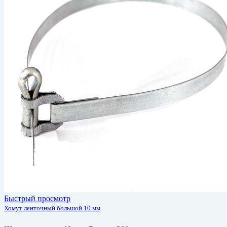
Быстрый просмотр
Хомут ленточный большой 10 мм