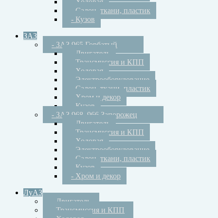
- Ходовая
- Салон, ткани, пластик
- Кузов
ЗАЗ
- ЗАЗ 965 Горбатый
- Двигатель
- Трансмиссия и КПП
- Ходовая
- Электрооборудование
- Салон, ткани, пластик
- Хром и декор
- Кузов
- ЗАЗ 968, 966 Запорожец
- Двигатель
- Трансмиссия и КПП
- Ходовая
- Электрооборудование
- Салон, ткани, пластик
- Кузов
- Хром и декор
ЛуАЗ
- Двигатель
- Трансмиссия и КПП